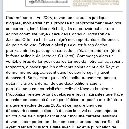
Pour mémoire... En 2005, devant une situation juridique
bloquée, mon éditeur m’a proposé un rapprochement avec nos
concurrents, les éditions Schott, afin de pouvoir publier une
édition commune Kaye / Keck des Contes d’Hoffmann de
Jacques Offenbach. Et ce malgré nos importantes différences
de points de vue. Schott a ainsi pu ajouter à son édition
préexistante les passages inédits dont j’étais propriétaire (dont
le fameux finale de l’acte de Giulietta). Commença alors un
véritable bras de fer pour que les termes de notre contrat soient
respectés, à savoir que les différents points de vue de Kaye et
de moi-même apparaissent dans l’édition lorsqu’il y avait
désaccord. Satisfaction que je n’ai malheureusement pas pu
obtenir. J’ai alors demandé que deux éditions soient
parallèlement commercialisées, celle de Kaye et la mienne.
Proposition rejetée. A part quelques erreurs flagrantes que Kaye
a finalement consenti à corriger, l’édition proposée aux théâtres
n’a guère évolué depuis 2005, et ce malgré bien des
découvertes essentielles. Là dessus le covid est venu ajouter
un coup de frein significatif et pour moi une certaine lassitude
devant le comportement de mon coéditeur soutenu par Schott.
Ayant d’autant plus fort à faire avec l’Oek et la publication de