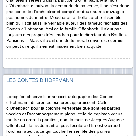
d’Offenbach et suivant la demande de sa veuve, il ne s’est donc
pas contenté d’orchestrer et compléter deux autres ouvrages
posthumes du maître, Moucheron et Belle Lurette, il semble
bien qu’il soit aussi le véritable auteur des fameux récitatifs des
Contes d’Hoffmann. Ami de la famille Offenbach, il n’eut pas
toujours des propos très tendres pour le directeur des Bouffes-
Parisiens… Mais s’il avait une dette morale envers ce dernier,
on peut dire qu’il s’en est finalement bien acquitté.
LES CONTES D’HOFFMANN
Lorsqu’on observe le manuscrit autographe des Contes
d’Hoffmann, différentes écritures apparaissent. Celle
d’Offenbach pour la colonne vertébrale que sont les parties
vocales et l’accompagnement piano, celle de copistes venus
mettre en ordre la partition, dont la main de Jacques Auguste
Offenbach, le fils du maître, puis l’écriture d’Ernest Guiraud,
l’orchestrateur, a ce qui touche l’ensemble des parties