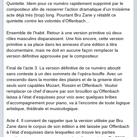
Quintette. Idem pour ce numéro rapidement supprimé par le
compositeur afin de resserrer l’action dramatique d’un troisième
acte déjà très (trop) long. Pourtant Bru Zane y rétablit ce
quintette contre les volontés d’Offenbach…
Ensemble de l’habit. Retour à une version primitive où deux
rôles masculins disparaissent. Une fois encore, cette version
primitive a sa place dans les annexes d’une édition à titre
documentaire, mais ne doit en aucune façon remplacer la
version définitive approuvée par le compositeur.
Final de l’acte 3. La version définitive de ce numéro aboutit
sans conteste à un des sommets de l’opéra-bouffe. Avec un
crescendo dans la montée des plaisirs et de la griserie dont
seuls sont capables Mozart, Rossini et Offenbach. Vouloir
remplacer ce chef d’œuvre par son brouillon qu’Offenbach
laissa à l’état d’esquisses pour voix avec quelques bribes
d’accompagnement pour piano, va à l’encontre de toute logique
artistique, théâtrale et musicologique.
Acte 4. Il convient de rappeler que la version utilisée par Bru
Zane dans le corpus de son édition a été laissée par Offenbach
à l’état d’esquisses dans lesquelles on trouve les parties