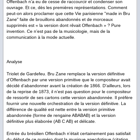
Offenbach n’a eu de cesse de raccourcir et condenser son
ouvrage. Et ce, dès les premières représentations. Comment
peut-on alors proclamer que cette
Vie parisienne
"made in Bru
Zane" faite de brouillons abandonnés et de morceaux
supprimés est « la version dont rêvait Offenbach » ? Pure
invention. Ce n’est pas de la musicologie, mais de la
communication à la mode actuelle.
Analyse
Triolet de Gardefeu. Bru Zane remplace la version définitive
d’Offenbach par une version primitive que le compositeur avait
décidé d’abandonner avant la création de 1866. D’ailleurs, lors
de la reprise de 1873, il n’est pas question pour le compositeur
de ressortir de ses cartons cette version abandonnée. Il préfère
fournir une nouvelle orchestration de la version définitive. La
différence de qualité est nette entre la version primitive
abandonnée (forme de rengaine ABABAB) et la version
définitive plus élaborée (AB C AB) et délicate.
Entrée du brésilien Offenbach n’était certainement pas satisfait
du début de ce numéro dont la musique anecdotique (citation