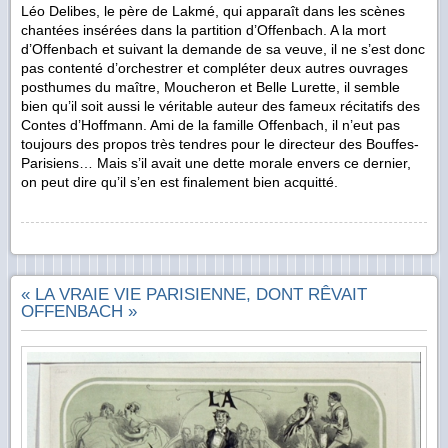
Léo Delibes, le père de Lakmé, qui apparaît dans les scènes
chantées insérées dans la partition d’Offenbach. A la mort
d’Offenbach et suivant la demande de sa veuve, il ne s’est donc
pas contenté d’orchestrer et compléter deux autres ouvrages
posthumes du maître, Moucheron et Belle Lurette, il semble
bien qu’il soit aussi le véritable auteur des fameux récitatifs des
Contes d’Hoffmann. Ami de la famille Offenbach, il n’eut pas
toujours des propos très tendres pour le directeur des Bouffes-
Parisiens… Mais s’il avait une dette morale envers ce dernier,
on peut dire qu’il s’en est finalement bien acquitté.
« LA VRAIE VIE PARISIENNE, DONT RÊVAIT
OFFENBACH »