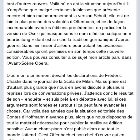
tant d’autres œuvres. Voilà où en est la situation aujourd’hui. Il
n’empêche que malgré certaines faiblesses que présente
encore et bien malheureusement la version Schott, elle est de
loin la plus proche des volontés d’Offenbach, et ce de façon
incomparable avec les éditions précédentes, en particulier la
version de Oser qui masque sous le nom d’édition critique un «
bearbeitung » dont est si riche la tradition germanique d’après
guerre. Sans minimiser d’ailleurs pour autant les avancées
considérables qu’ont permises en son temps cette nouvelle
édition. Vous pouvez consulter à ce sujet mon article paru dans
l’Avant-Scène Opera.
D’où mon étonnement devant les déclarations de Frédéric
Chaslin dans le journal de la Scala de Milan. Ma surprise est
d’autant plus grande que nous en avons discuté à plusieurs
reprises lors de conversations privées. J’attends donc le résultat
de son « enquête » et suis prêt à en débattre avec lui, si ces
arguments sont fondés et surtout si ça peut faire avancer les
choses. Car voilà des années que la situation éditoriale des
Contes d’Hoffmann n’avance plus, alors que nous disposons de
tout le matériel nécessaire pour publier la meilleure édition
possible. Aucun chant-piano n’est publié alors que tout le
monde l’attend. C’est Offenbach et son chef d’œuvre qui en