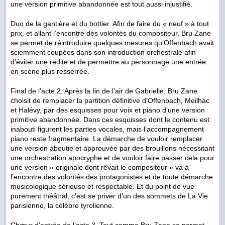
une version primitive abandonnée est tout aussi injustifié.
Duo de la gantière et du bottier. Afin de faire du « neuf » à tout
prix, et allant l’encontre des volontés du compositeur, Bru Zane
se permet de réintroduire quelques mesures qu’Offenbach avait
sciemment coupées dans son introduction orchestrale afin
d’éviter une redite et de permettre au personnage une entrée
en scène plus resserrée.
Final de l’acte 2. Après la fin de l’air de Gabrielle, Bru Zane
choisit de remplacer la partition définitive d’Offenbach, Meilhac
et Halévy, par des esquisses pour voix et piano d’une version
primitive abandonnée. Dans ces esquisses dont le contenu est
inabouti figurent les parties vocales, mais l’accompagnement
piano reste fragmentaire. La démarche de vouloir remplacer
une version aboutie et approuvée par des brouillons nécessitant
une orchestration apocryphe et de vouloir faire passer cela pour
une version « originale dont rêvait le compositeur » va à
l’encontre des volontés des protagonistes et de toute démarche
musicologique sérieuse et respectable. Et du point de vue
purement théâtral, c’est se priver d’un des sommets de
La Vie
parisienne
, la célèbre tyrolienne.