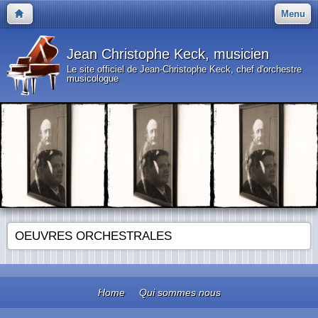
Menu
Jean Christophe Keck, musicien
Le site officiel de Jean-Christophe Keck, chef d'orchestre
musicologue
OEUVRES ORCHESTRALES
Home
Qui sommes nous