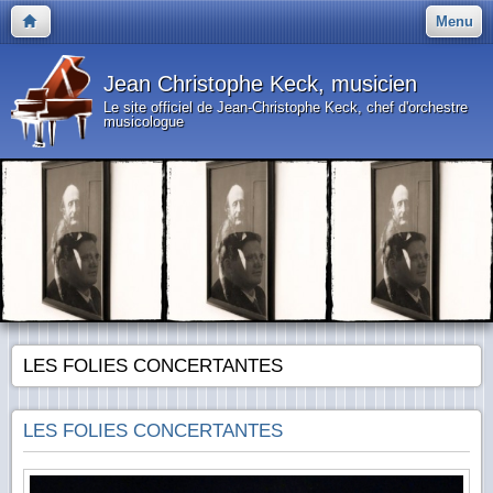
Menu
Jean Christophe Keck, musicien
Le site officiel de Jean-Christophe Keck, chef d'orchestre
musicologue
LES FOLIES CONCERTANTES
LES FOLIES CONCERTANTES