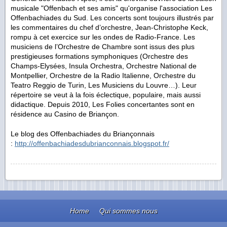
musicale "Offenbach et ses amis" qu'organise l'association Les
Offenbachiades du Sud. Les concerts sont toujours illustrés par
les commentaires du chef d’orchestre, Jean-Christophe Keck,
rompu à cet exercice sur les ondes de Radio-France. Les
musiciens de l’Orchestre de Chambre sont issus des plus
prestigieuses formations symphoniques (Orchestre des
Champs-Elysées, Insula Orchestra, Orchestre National de
Montpellier, Orchestre de la Radio Italienne, Orchestre du
Teatro Reggio de Turin, Les Musiciens du Louvre…). Leur
répertoire se veut à la fois éclectique, populaire, mais aussi
didactique. Depuis 2010, Les Folies concertantes sont en
résidence au Casino de Briançon.
Le blog des Offenbachiades du Briançonnais
:
http://offenbachiadesdubrianconnais.blogspot.fr/
Home
Qui sommes nous