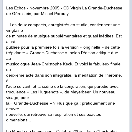
Les Echos - Novembre 2005 - CD Virgin
La Grande-Duchesse
de Gérolstein
, par Michel Parouty
...
Les deux compacts, enregistrés en studio, contiennent une
vingtaine
de minutes de musique supplémentaires et quasi inédites. Est
ainsi
publiée pour la première fois la version « originelle » de cette
trépidante « Grande-Duchesse », selon l'édition critique due
au
musicologue Jean-Christophe Keck. Et voici le fabuleux finale
du
deuxième acte dans son intégralité, la méditation de l'héroïne,
à
l'acte suivant, et la scène de la conjuration, qui parodie avec
truculence « Les Huguenots », de Meyerbeer. Un nouveau
visage, pour
la « Grande-Duchesse » ? Plus que ça : pratiquement une
oeuvre
nouvelle, qui retrouve sa respiration et ses exactes
dimensions...
Le Monde de la musique - Octobre 2005 - Jean-Christophe