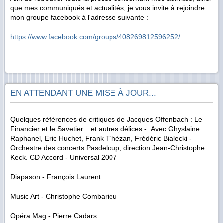
que mes communiqués et actualités, je vous invite à rejoindre
mon groupe facebook à l'adresse suivante :
https://www.facebook.com/groups/408269812596252/
EN ATTENDANT UNE MISE À JOUR...
Quelques références de critiques de Jacques Offenbach :
Le
Financier et le Savetier
... et autres délices - Avec Ghyslaine
Raphanel, Eric Huchet, Frank T'hézan, Frédéric Bialecki -
Orchestre des concerts Pasdeloup, direction Jean-Christophe
Keck. CD Accord - Universal 2007
Diapason - François Laurent
Music Art - Christophe Combarieu
Opéra Mag - Pierre Cadars