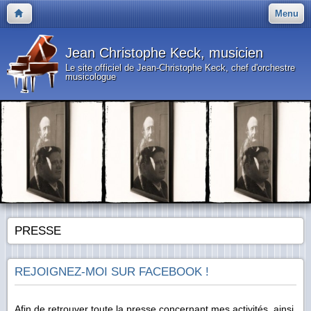
Menu
Jean Christophe Keck, musicien
Le site officiel de Jean-Christophe Keck, chef d'orchestre
musicologue
PRESSE
REJOIGNEZ-MOI SUR FACEBOOK !
Afin de retrouver toute la presse concernant mes activités, ainsi