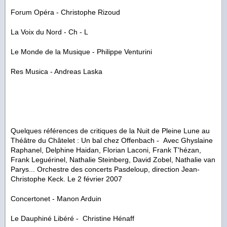
Forum Opéra - Christophe Rizoud
La Voix du Nord - Ch - L
Le Monde de la Musique - Philippe Venturini
Res Musica - Andreas Laska
Quelques références de critiques de la Nuit de Pleine Lune au
Théâtre du Châtelet : Un bal chez Offenbach - Avec Ghyslaine
Raphanel, Delphine Haidan, Florian Laconi, Frank T'hézan,
Frank Leguérinel, Nathalie Steinberg, David Zobel, Nathalie van
Parys... Orchestre des concerts Pasdeloup, direction Jean-
Christophe Keck. Le 2 février 2007
Concertonet - Manon Arduin
Le Dauphiné Libéré - Christine Hénaff