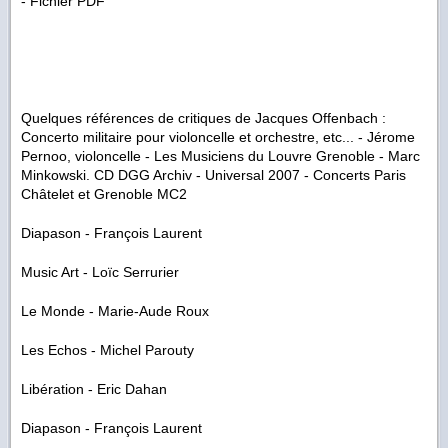
- Fichier PDF
Quelques références de critiques de Jacques Offenbach :
Concerto militaire pour violoncelle et orchestre, etc... - Jérome
Pernoo, violoncelle - Les Musiciens du Louvre Grenoble - Marc
Minkowski. CD DGG Archiv - Universal 2007 - Concerts Paris
Châtelet et Grenoble MC2
Diapason - François Laurent
Music Art - Loïc Serrurier
Le Monde - Marie-Aude Roux
Les Echos - Michel Parouty
Libération - Eric Dahan
Diapason - François Laurent