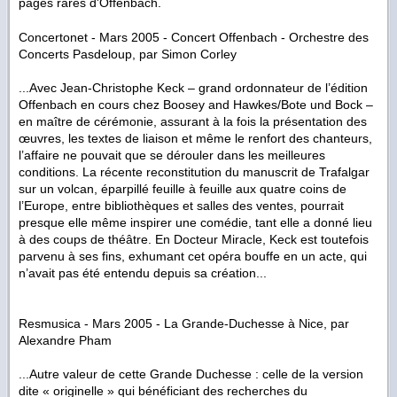
pages rares d'Offenbach.
Concertonet - Mars 2005 - Concert Offenbach - Orchestre des
Concerts Pasdeloup, par Simon Corley
...Avec Jean-Christophe Keck – grand ordonnateur de l’édition
Offenbach en cours chez Boosey and Hawkes/Bote und Bock –
en maître de cérémonie, assurant à la fois la présentation des
œuvres, les textes de liaison et même le renfort des chanteurs,
l’affaire ne pouvait que se dérouler dans les meilleures
conditions. La récente reconstitution du manuscrit de Trafalgar
sur un volcan, éparpillé feuille à feuille aux quatre coins de
l’Europe, entre bibliothèques et salles des ventes, pourrait
presque elle même inspirer une comédie, tant elle a donné lieu
à des coups de théâtre. En Docteur Miracle, Keck est toutefois
parvenu à ses fins, exhumant cet opéra bouffe en un acte, qui
n’avait pas été entendu depuis sa création...
Resmusica - Mars 2005 - La Grande-Duchesse à Nice, par
Alexandre Pham
...Autre valeur de cette Grande Duchesse : celle de la version
dite « originelle » qui bénéficiant des recherches du