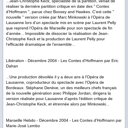
...Jean-Christophe Keck, spécialiste de la partition, venait de
réaliser la dernière partition critique en date des " Contes
d’Hoffmann ", parue chez Boosey and Hawkes. C’est cette "
nouvelle " version créée par Marc Minkowski à l’Opéra de
Lausanne lors d’un spectacle mis en scène par Laurent Pelly
que reprend l’Opéra de Marseille pour son spectacle de fin
d’année... Impossible de dissocier la réalisation de Jean-
Christophe Keck et la production de Laurent Pelly pour
l’efficacité dramatique de l’ensemble...
Libération - Décembre 2004 -
Les Contes d'Hoffmann
par Eric
Dahan
...
Une production dévoilée il y a deux ans à l'Opéra de
Lausanne, coproducteur du spectacle avec l'Opéra de
Bordeaux. Stéphane Denève, un des meilleurs chefs français
de la nouvelle génération avec Philippe Jordan, dirigera la
version réalisée pour Lausanne d'après l'édition critique de
Jean-Christophe Keck, et étrennée alors par Minkowski...
Marseille Hebdo - Décembre 2004 -
Les Contes d'Hoffmann
par
Marie-José Lembo