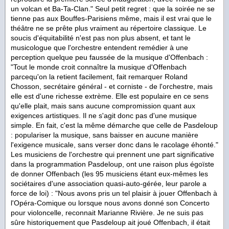
un volcan et Ba-Ta-Clan." Seul petit regret : que la soirée ne se
tienne pas aux Bouffes-Parisiens même, mais il est vrai que le
théâtre ne se prête plus vraiment au répertoire classique. Le
soucis d'équitabilité n'est pas non plus absent, et tant le
musicologue que l'orchestre entendent remédier à une
perception quelque peu faussée de la musique d'Offenbach :
"Tout le monde croit connaître la musique d'Offenbach
parcequ'on la retient facilement, fait remarquer Roland
Chosson, secrétaire général - et corniste - de l'orchestre, mais
elle est d'une richesse extrème. Elle est populaire en ce sens
qu'elle plait, mais sans aucune compromission quant aux
exigences artistiques. Il ne s'agit donc pas d'une musique
simple. En fait, c'est la même démarche que celle de Pasdeloup
: populariser la musique, sans baisser en aucune manière
l'exigence musicale, sans verser donc dans le racolage éhonté."
Les musiciens de l'orchestre qui prennent une part significative
dans la programmation Pasdeloup, ont une raison plus égoïste
de donner Offenbach (les 95 musiciens étant eux-mêmes les
sociétaires d'une association quasi-auto-gérée, leur parole a
force de loi) : "Nous avons pris un tel plaisir à jouer Offenbach à
l'Opéra-Comique ou lorsque nous avons donné son Concerto
pour violoncelle, reconnait Marianne Rivière. Je ne suis pas
sûre historiquement que Pasdeloup ait joué Offenbach, il était