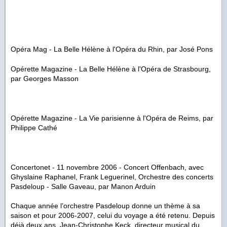
Opéra Mag -
La Belle Hélène
à l'Opéra du Rhin, par José Pons
Opérette Magazine -
La Belle Hélène
à l'Opéra de Strasbourg,
par Georges Masson
Opérette Magazine -
La Vie parisienne
à l'Opéra de Reims, par
Philippe Cathé
Concertonet - 11 novembre 2006 - Concert Offenbach, avec
Ghyslaine Raphanel, Frank Leguerinel, Orchestre des concerts
Pasdeloup - Salle Gaveau, par Manon Arduin
Chaque année l’orchestre Pasdeloup donne un thème à sa
saison et pour 2006-2007, celui du voyage a été retenu. Depuis
déjà deux ans, Jean-Christophe Keck, directeur musical du