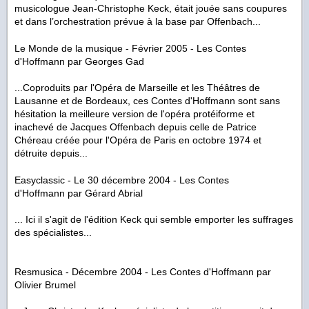
musicologue Jean-Christophe Keck, était jouée sans coupures
et dans l’orchestration prévue à la base par Offenbach...
Le Monde de la musique - Février 2005 -
Les Contes
d'Hoffmann
par Georges Gad
...Coproduits par l'Opéra de Marseille et les Théâtres de
Lausanne et de Bordeaux, ces Contes d'Hoffmann sont sans
hésitation la meilleure version de l'opéra protéiforme et
inachevé de Jacques Offenbach depuis celle de Patrice
Chéreau créée pour l'Opéra de Paris en octobre 1974 et
détruite depuis...
Easyclassic - Le 30 décembre 2004 -
Les Contes
d'Hoffmann
par Gérard Abrial
...
Ici il s'agit de l'édition Keck qui semble emporter les suffrages
des spécialistes
...
Resmusica - Décembre 2004 -
Les Contes d'Hoffmann
par
Olivier Brumel