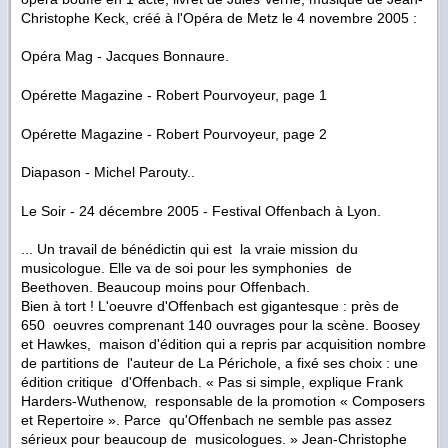
Christophe Keck, créé à l'Opéra de Metz le 4 novembre 2005 :
Opéra Mag - Jacques Bonnaure.
Opérette Magazine - Robert Pourvoyeur, page 1
Opérette Magazine - Robert Pourvoyeur, page 2
Diapason - Michel Parouty..
Le Soir - 24 décembre 2005 - Festival Offenbach à Lyon.
... Un travail de bénédictin qui est la vraie mission du
musicologue. Elle va de soi pour les symphonies de
Beethoven. Beaucoup moins pour Offenbach.
Bien à tort ! L'oeuvre d'Offenbach est gigantesque : près de
650 oeuvres comprenant 140 ouvrages pour la scène. Boosey
et Hawkes, maison d'édition qui a repris par acquisition nombre
de partitions de l'auteur de La Périchole, a fixé ses choix : une
édition critique d'Offenbach. « Pas si simple, explique Frank
Harders-Wuthenow, responsable de la promotion « Composers
et Repertoire ». Parce qu'Offenbach ne semble pas assez
sérieux pour beaucoup de musicologues. » Jean-Christophe